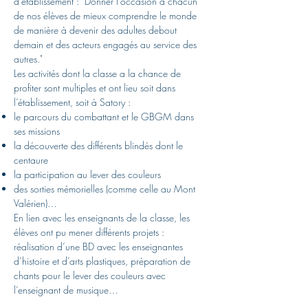
d'établissement : "Donner l'occasion à chacun
de nos élèves de mieux comprendre le monde
de manière à devenir des adultes debout
demain et des acteurs engagés au service des
autres."
Les activités dont la classe a la chance de
profiter sont multiples et ont lieu soit dans
l’établissement, soit à Satory :
le parcours du combattant et le GBGM dans
ses missions
la découverte des différents blindés dont le
centaure
la participation au lever des couleurs
des sorties mémorielles (comme celle au Mont
Valérien)…
En lien avec les enseignants de la classe, les
élèves ont pu mener différents projets :
réalisation d’une BD avec les enseignantes
d’histoire et d’arts plastiques, préparation de
chants pour le lever des couleurs avec
l’enseignant de musique…