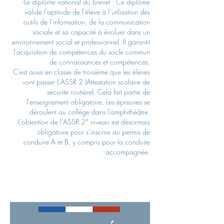
-Le diplôme national du brevet : Ce diplôme
valide l’aptitude de l’élève à l’utilisation des
outils de l’information, de la communication
sociale et sa capacité à évoluer dans un
environnement social et professionnel. Il garantit
l’acquisition de compétences du socle commun
de connaissances et compétences.
C’est aussi en classe de troisième que les élèves
vont passer L’ASSR 2 (Attestation scolaire de
sécurité routière). Cela fait partie de
l’enseignement obligatoire. Les épreuves se
déroulent au collège dans l’amphithéâtre.
L’obtention de l’ASSR 2° niveau est désormais
obligatoire pour s’inscrire au permis de
conduire A et B, y compris pour la conduite
accompagnée.