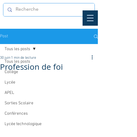
Post
Tous les posts
30 juin
1 min de lecture
Tous les posts
Profession de foi
Collège
Lycée
APEL
Sorties Scolaire
Conférences
Lycée technologique