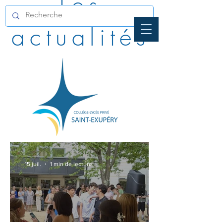
Les
actualités
15 juil.
1 min de lecture