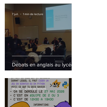
7 juil.
1 min de lecture
Débats en anglais au lycée
30 juin
2 min de lecture