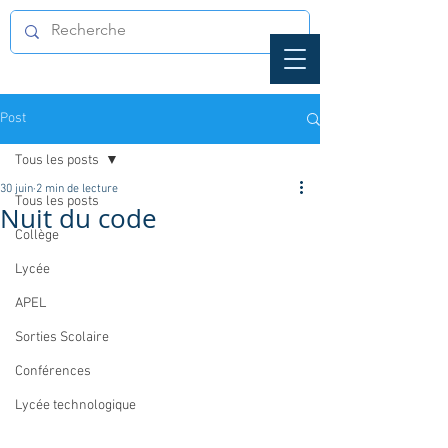
Post
Tous les posts
30 juin
2 min de lecture
Tous les posts
Nuit du code
Collège
Lycée
APEL
Sorties Scolaire
Conférences
Lycée technologique