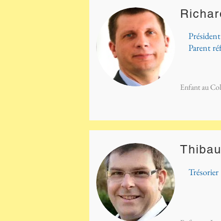
Richa
Président
Parent ré
Enfant au Col
Thiba
Trésorier