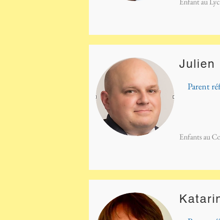
Enfant au Lyc
Julie
Parent ré
Enfants au Co
Katar