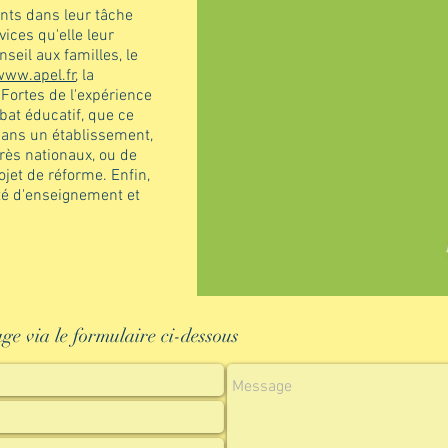
nts dans leur tâche
vices qu'elle leur
nseil aux familles, le
www.apel.fr
, la
Fortes de l'expérience
bat éducatif, que ce
dans un établissement,
rès nationaux, ou de
jet de réforme. Enfin,
rté d'enseignement et
ge via le formulaire ci-dessous