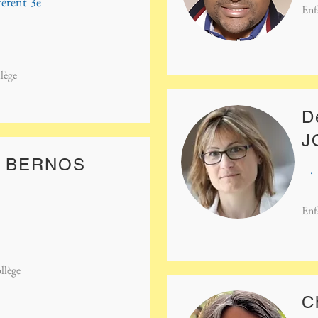
férent 3e
Enf
lège
D
J
n BERNOS
.
Enf
ollège
C