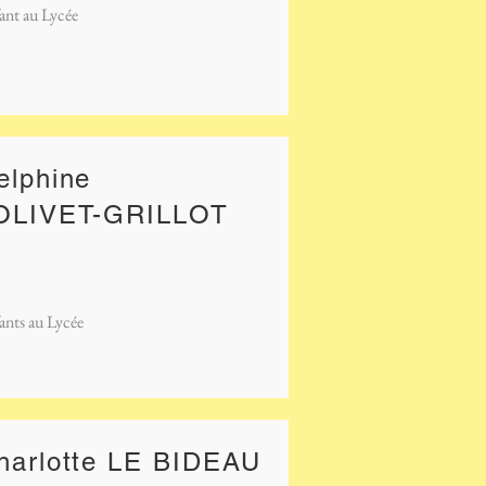
ant au Lycée
elphine
OLIVET-GRILLOT
ants au Lycée
harlotte LE BIDEAU