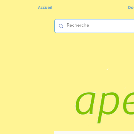
Accueil
Do