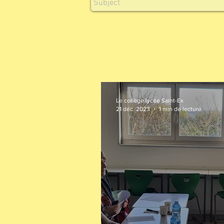
Le collège lycée Saint-Ex
21 déc. 2023
1 min de lecture