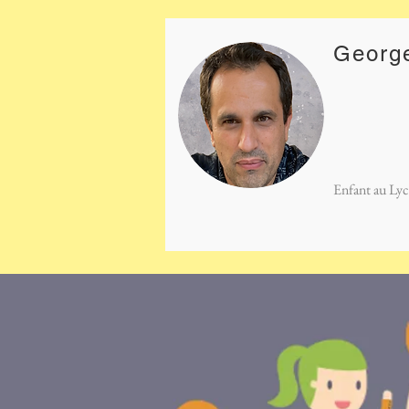
Georg
Enfant au Lyc