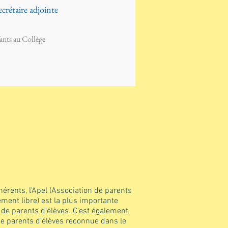
ecrétaire adjointe
ants au Collège
rents, l'Apel (Association de parents
ement libre) est la plus importante
 de parents d'élèves. C'est également
de parents d'élèves reconnue dans le