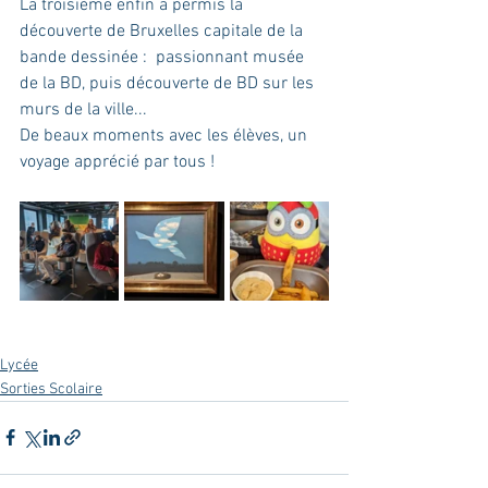
La troisième enfin a permis la 
découverte de Bruxelles capitale de la 
bande dessinée :  passionnant musée 
de la BD, puis découverte de BD sur les 
murs de la ville...
De beaux moments avec les élèves, un 
voyage apprécié par tous !
Lycée
Sorties Scolaire