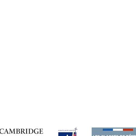
Documents à télécharger
Contact
Théatre au lycée