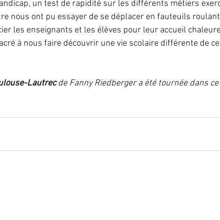
ndicap, un test de rapidité sur les différents métiers exer
ntre nous ont pu essayer de se déplacer en fauteuils roulant
er les enseignants et les élèves pour leur accueil chaleure
cré à nous faire découvrir une vie scolaire différente de ce
ulouse-Lautrec 
de Fanny Riedberger a été tournée dans ce 