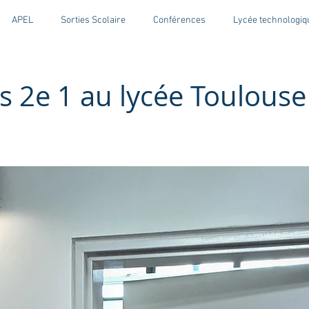
APEL
Sorties Scolaire
Conférences
Lycée technologiq
es 2e 1 au lycée Toulouse