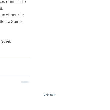
cés dans cette 
s.
ux et pour le 
lle de Saint-
lycée.
Voir tout