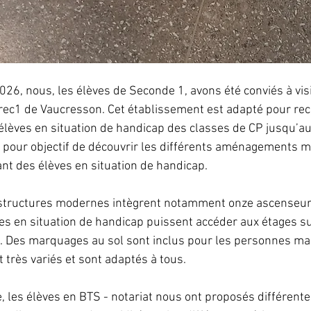
026, nous, les élèves de Seconde 1, avons été conviés à visi
ec1 de Vaucresson. Cet établissement est adapté pour rece
 élèves en situation de handicap des classes de CP jusqu’a
 pour objectif de découvrir les différents aménagements m
nt des élèves en situation de handicap.
tructures modernes intègrent notamment onze ascenseurs
s en situation de handicap puissent accéder aux étages s
 Des marquages au sol sont inclus pour les personnes ma
très variés et sont adaptés à tous.
 les élèves en BTS - notariat nous ont proposés différentes 