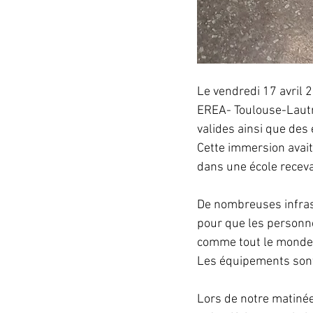
Le vendredi 17 avril 2
EREA- Toulouse-Lautr
valides ainsi que des
Cette immersion avait
dans une école receva
De nombreuses infras
pour que les personne
comme tout le monde.
Les équipements sont 
Lors de notre matinée,