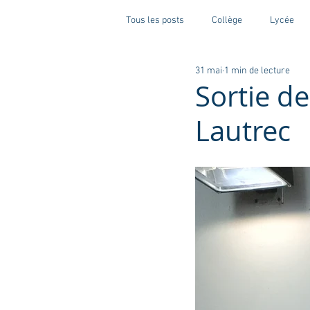
Tous les posts
Collège
Lycée
31 mai
1 min de lecture
Sortie d
Lautrec