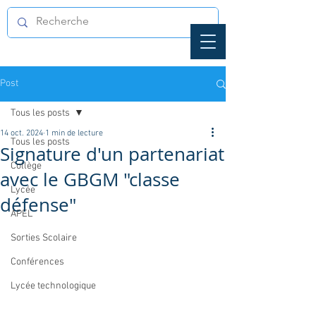
Post
Tous les posts
14 oct. 2024
1 min de lecture
Tous les posts
Signature d'un partenariat
Collège
avec le GBGM "classe
Lycée
défense"
APEL
Sorties Scolaire
Conférences
Lycée technologique