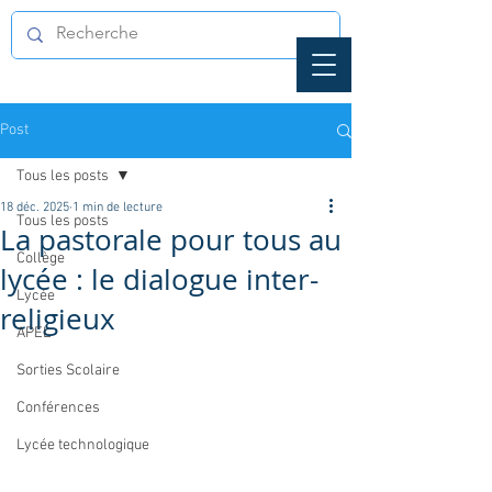
Post
Tous les posts
18 déc. 2025
1 min de lecture
Tous les posts
La pastorale pour tous au
Collège
lycée : le dialogue inter-
Lycée
religieux
APEL
Sorties Scolaire
Conférences
Lycée technologique