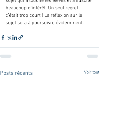
sujet qui a touché les élèves et a suscité 
beaucoup d’intérêt. Un seul regret : 
c’était trop court ! La réflexion sur le 
sujet sera à poursuivre évidemment.
Voir tout
Posts récents