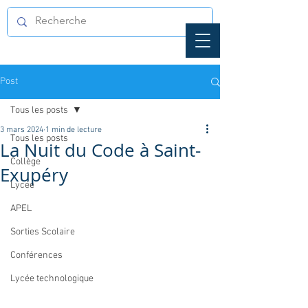
Post
Tous les posts
3 mars 2024
1 min de lecture
Tous les posts
La Nuit du Code à Saint-
Collège
Exupéry
Lycée
APEL
Sorties Scolaire
Conférences
Lycée technologique