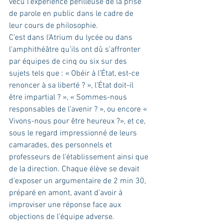
vécu l’expérience périlleuse de la prise 
de parole en public dans le cadre de 
leur cours de philosophie.
C’est dans l’Atrium du lycée ou dans 
l’amphithéâtre qu’ils ont dû s’affronter 
par équipes de cinq ou six sur des 
sujets tels que : « Obéir à l’État, est-ce 
renoncer à sa liberté ? », l’État doit-il 
être impartial ? », « Sommes-nous 
responsables de l’avenir ? », ou encore « 
Vivons-nous pour être heureux ?», et ce, 
sous le regard impressionné de leurs 
camarades, des personnels et 
professeurs de l’établissement ainsi que 
de la direction. Chaque élève se devait 
d’exposer un argumentaire de 2 min 30, 
préparé en amont, avant d’avoir à 
improviser une réponse face aux 
objections de l’équipe adverse.