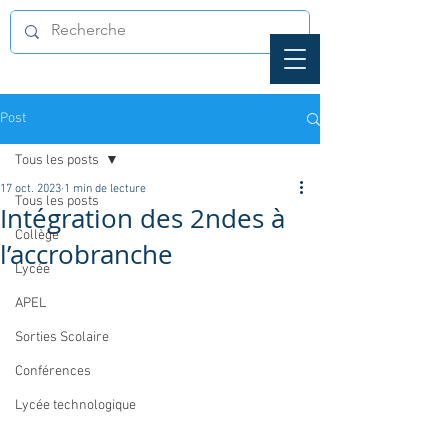
Post
Tous les posts
17 oct. 2023
1 min de lecture
Tous les posts
Intégration des 2ndes à
Collège
l’accrobranche
Lycée
APEL
Sorties Scolaire
Conférences
Lycée technologique