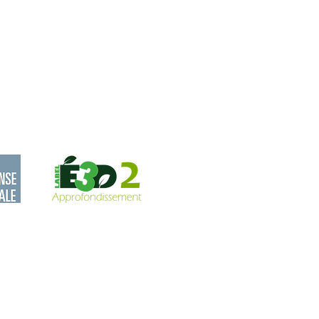
Actualités
tre au lycée