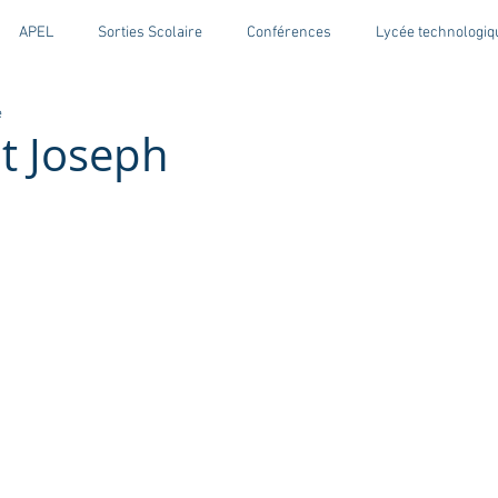
APEL
Sorties Scolaire
Conférences
Lycée technologiq
e
nt Joseph