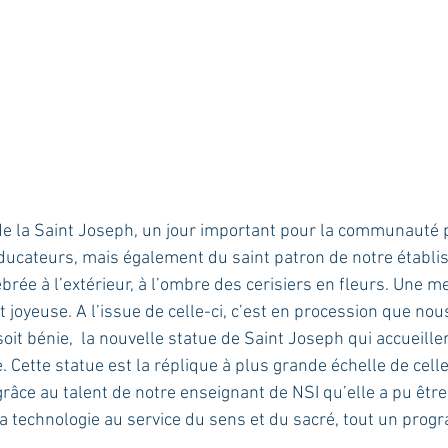
de la Saint Joseph, un jour important pour la communauté pu
ducateurs, mais également du saint patron de notre établi
brée à l’extérieur, à l’ombre des cerisiers en fleurs. Une 
t joyeuse. A l’issue de celle-ci, c’est en procession que nou
soit bénie,  la nouvelle statue de Saint Joseph qui accueill
ée. Cette statue est la réplique à plus grande échelle de cel
grâce au talent de notre enseignant de NSI qu’elle a pu être 
 technologie au service du sens et du sacré, tout un prog