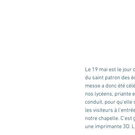
Le 19 mai est le jour 
du saint patron des é
messe a donc été célé
nos lycéens, priante e
conduit, pour qu’elle 
les visiteurs à l’entr
notre chapelle. C’est 
une imprimante 3D. La