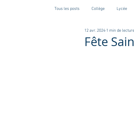
Tous les posts
Collège
Lycée
12 avr. 2024
1 min de lectur
Fête Sai