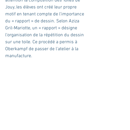
attention la composition des Toiles de 
Jouy, les élèves ont créé leur propre 
motif en tenant compte de l’importance 
du « rapport » de dessin. Selon Aziza 
Gril-Mariotte, un « rapport » désigne 
l’organisation de la répétition du dessin 
sur une toile. Ce procédé a permis à 
Oberkampf de passer de l'atelier à la 
manufacture.