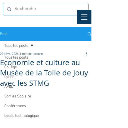
Post
Tous les posts
29 févr. 2024
1 min de lecture
Tous les posts
Economie et culture au
Collège
Musée de la Toile de Jouy
Lycée
avec les STMG
APEL
Sorties Scolaire
Conférences
Lycée technologique