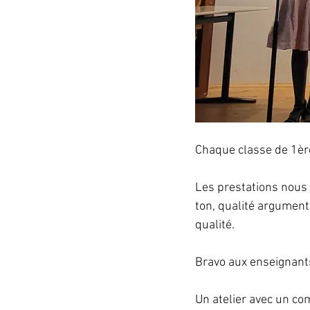
Chaque classe de 1ère
Les prestations nous 
ton, qualité argument
qualité.
Bravo aux enseignants
Un atelier avec un co