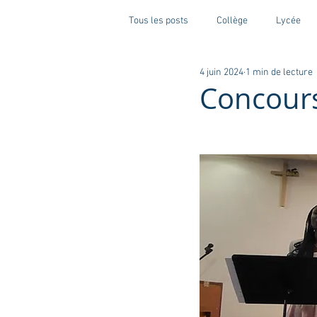
Tous les posts
Collège
Lycée
4 juin 2024
1 min de lecture
Concours