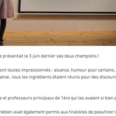
 présentait le 3 juin dernier ses deux champions ! 
ont toutes impressionnés : aisance, humour pour certains, 
ative...tous les ingrédients étaient réunis pour des discour
 et professeurs principaux de 1ère qui les avaient si bien 
médien avait également permis aux finalistes de peaufiner l