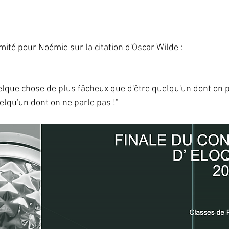
mité pour Noémie sur la citation d'Oscar Wilde : 
elque chose de plus fâcheux que d'être quelqu'un dont on pa
lqu'un dont on ne parle pas !"