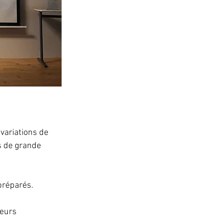
variations de 
s de grande 
préparés.
eurs 